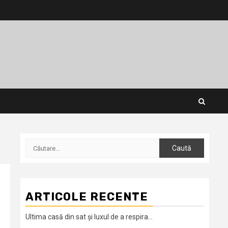
Caută
după:
ARTICOLE RECENTE
Ultima casă din sat și luxul de a respira…