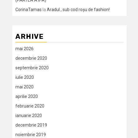
(PARTEA A II-A)
CorinaTamas
la
Aradul , sub cod roșu de fashion!
ARHIVE
mai 2026
decembrie 2020
septembrie 2020
iulie 2020
mai 2020
aprilie 2020
februarie 2020
ianuarie 2020
decembrie 2019
noiembrie 2019