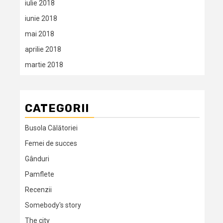
iulie 2018
iunie 2018
mai 2018
aprilie 2018
martie 2018
CATEGORII
Busola Călătoriei
Femei de succes
Gânduri
Pamflete
Recenzii
Somebody's story
The city