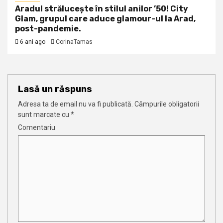
Aradul strălucește în stilul anilor ’50! City
Glam, grupul care aduce glamour-ul la Arad,
post-pandemie.
6 ani ago
CorinaTamas
Lasă un răspuns
Adresa ta de email nu va fi publicată.
Câmpurile obligatorii
sunt marcate cu
*
Comentariu