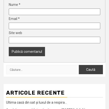
Nume
*
Email
*
Site web
Caută
după:
ARTICOLE RECENTE
Ultima casă din sat și luxul de a respira…