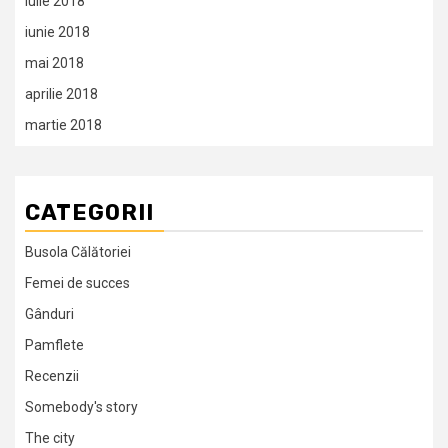
iulie 2018
iunie 2018
mai 2018
aprilie 2018
martie 2018
CATEGORII
Busola Călătoriei
Femei de succes
Gânduri
Pamflete
Recenzii
Somebody's story
The city