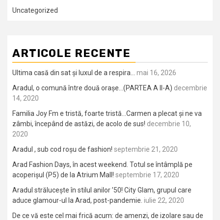
Uncategorized
ARTICOLE RECENTE
Ultima casă din sat și luxul de a respira…
mai 16, 2026
Aradul, o comună între două orașe…(PARTEA A II-A)
decembrie
14, 2020
Familia Joy Fm e tristă, foarte tristă…Carmen a plecat și ne va
zâmbi, începând de astăzi, de acolo de sus!
decembrie 10,
2020
Aradul , sub cod roșu de fashion!
septembrie 21, 2020
Arad Fashion Days, în acest weekend. Totul se întâmplă pe
acoperișul (P5) de la Atrium Mall!
septembrie 17, 2020
Aradul strălucește în stilul anilor ’50! City Glam, grupul care
aduce glamour-ul la Arad, post-pandemie.
iulie 22, 2020
De ce vă este cel mai frică acum: de amenzi, de izolare sau de