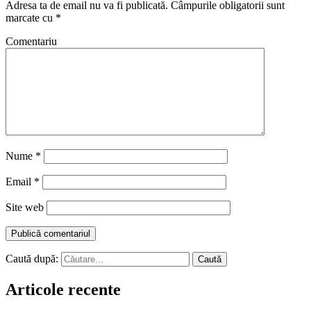
Adresa ta de email nu va fi publicată.
Câmpurile obligatorii sunt
marcate cu
*
Comentariu
Nume
*
Email
*
Site web
Caută după:
Articole recente