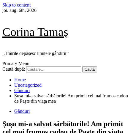
Skip to content
joi. aug. 6th, 2026
Corina Tamaș
,,Trăirile depășesc limitele gândirii’’
Primary Menu
Caută după:
Home
Uncategorized
Gânduri
Șușa mi-a salvat sărbătorile! Am primit cel mai frumos cadou
de Paște din viața mea
Gânduri
Șușa mi-a salvat sărbătorile! Am primit
cel mai frumos cadou de Paște din viața