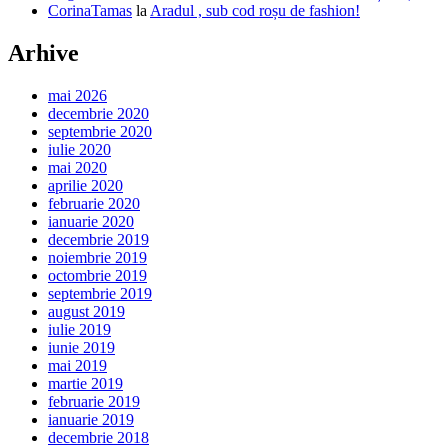
CorinaTamas
la
Aradul , sub cod roșu de fashion!
Arhive
mai 2026
decembrie 2020
septembrie 2020
iulie 2020
mai 2020
aprilie 2020
februarie 2020
ianuarie 2020
decembrie 2019
noiembrie 2019
octombrie 2019
septembrie 2019
august 2019
iulie 2019
iunie 2019
mai 2019
martie 2019
februarie 2019
ianuarie 2019
decembrie 2018