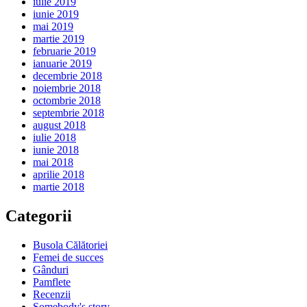
iulie 2019
iunie 2019
mai 2019
martie 2019
februarie 2019
ianuarie 2019
decembrie 2018
noiembrie 2018
octombrie 2018
septembrie 2018
august 2018
iulie 2018
iunie 2018
mai 2018
aprilie 2018
martie 2018
Categorii
Busola Călătoriei
Femei de succes
Gânduri
Pamflete
Recenzii
Somebody's story