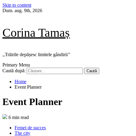
Skip to content
Dum. aug. 9th, 2026
Corina Tamaș
,,Trăirile depășesc limitele gândirii’’
Primary Menu
Caută după:
Home
Event Planner
Event Planner
6 min read
Femei de succes
The city