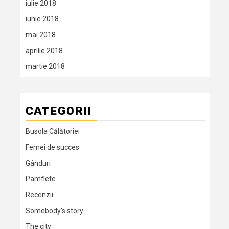
iulie 2018
iunie 2018
mai 2018
aprilie 2018
martie 2018
CATEGORII
Busola Călătoriei
Femei de succes
Gânduri
Pamflete
Recenzii
Somebody's story
The city