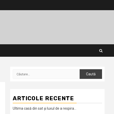
Caută
după:
ARTICOLE RECENTE
Ultima casă din sat și luxul de a respira…