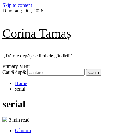
Skip to content
Dum. aug. 9th, 2026
Corina Tamaș
,,Trăirile depășesc limitele gândirii’’
Primary Menu
Caută după:
Home
serial
serial
3 min read
Gânduri