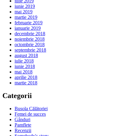
iulie 2019
iunie 2019
mai 2019
martie 2019
februarie 2019
ianuarie 2019
decembrie 2018
noiembrie 2018
octombrie 2018
septembrie 2018
august 2018
iulie 2018
iunie 2018
mai 2018
aprilie 2018
martie 2018
Categorii
Busola Călătoriei
Femei de succes
Gânduri
Pamflete
Recenzii
Somebody's story