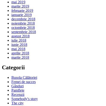
mai 2019
martie 2019
februarie 2019
ianuarie 2019
decembrie 2018
noiembrie 2018
octombrie 2018
septembrie 2018
august 2018
iulie 2018
iunie 2018
mai 2018
aprilie 2018
martie 2018
Categorii
Busola Călătoriei
Femei de succes
Gânduri
Pamflete
Recenzii
Somebody's story
The city