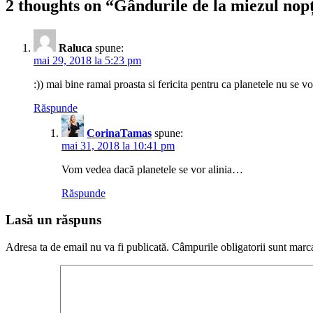
2 thoughts on “
Gândurile de la miezul nop
Raluca
spune:
mai 29, 2018 la 5:23 pm
:)) mai bine ramai proasta si fericita pentru ca planetele nu se v
Răspunde
CorinaTamas
spune:
mai 31, 2018 la 10:41 pm
Vom vedea dacă planetele se vor alinia…
Răspunde
Lasă un răspuns
Adresa ta de email nu va fi publicată.
Câmpurile obligatorii sunt marc