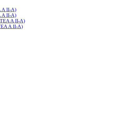
 A II-A)
 A II-A)
RTEA A II-A)
TEA A II-A)