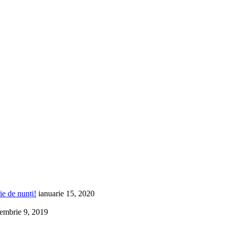
ie de nunți!
ianuarie 15, 2020
embrie 9, 2019