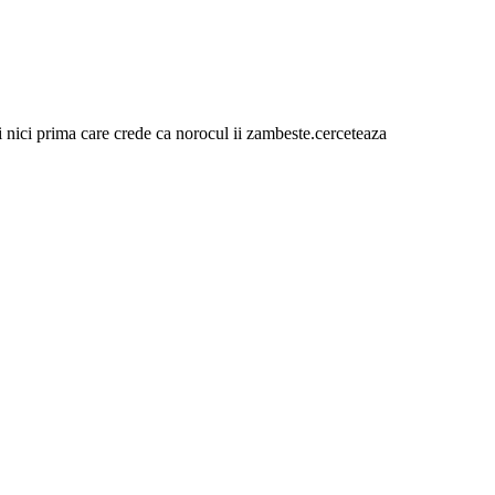
 si nici prima care crede ca norocul ii zambeste.cerceteaza