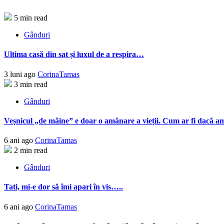
5 min read
Gânduri
Ultima casă din sat și luxul de a respira…
3 luni ago
CorinaTamas
3 min read
Gânduri
Veșnicul „de mâine” e doar o amânare a vieții. Cum ar fi dacă am
6 ani ago
CorinaTamas
2 min read
Gânduri
Tati, mi-e dor să îmi apari în vis…..
6 ani ago
CorinaTamas