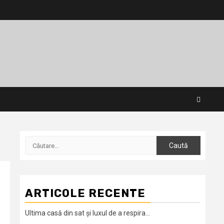
Caută
după:
ARTICOLE RECENTE
Ultima casă din sat și luxul de a respira…