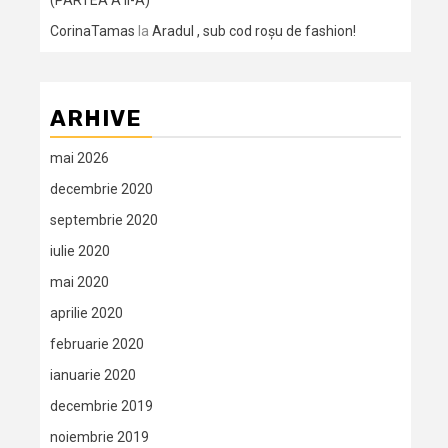
(PARTEA A II-A)
CorinaTamas
la
Aradul , sub cod roșu de fashion!
ARHIVE
mai 2026
decembrie 2020
septembrie 2020
iulie 2020
mai 2020
aprilie 2020
februarie 2020
ianuarie 2020
decembrie 2019
noiembrie 2019