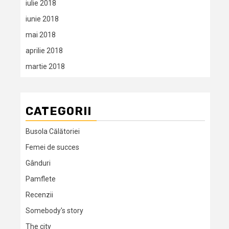
iulie 2018
iunie 2018
mai 2018
aprilie 2018
martie 2018
CATEGORII
Busola Călătoriei
Femei de succes
Gânduri
Pamflete
Recenzii
Somebody's story
The city