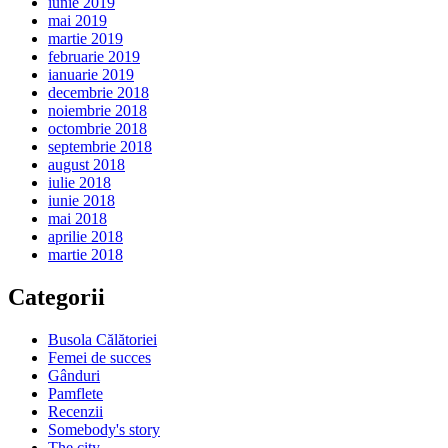
iunie 2019
mai 2019
martie 2019
februarie 2019
ianuarie 2019
decembrie 2018
noiembrie 2018
octombrie 2018
septembrie 2018
august 2018
iulie 2018
iunie 2018
mai 2018
aprilie 2018
martie 2018
Categorii
Busola Călătoriei
Femei de succes
Gânduri
Pamflete
Recenzii
Somebody's story
The city