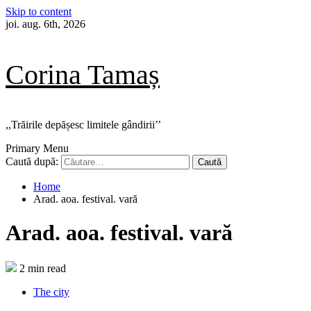
Skip to content
joi. aug. 6th, 2026
Corina Tamaș
,,Trăirile depășesc limitele gândirii’’
Primary Menu
Caută după:
Home
Arad. aoa. festival. vară
Arad. aoa. festival. vară
2 min read
The city