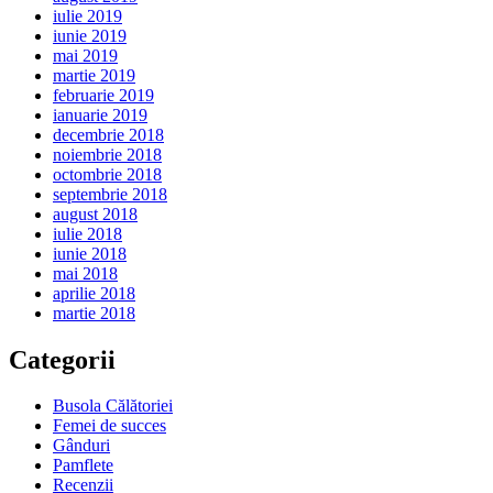
iulie 2019
iunie 2019
mai 2019
martie 2019
februarie 2019
ianuarie 2019
decembrie 2018
noiembrie 2018
octombrie 2018
septembrie 2018
august 2018
iulie 2018
iunie 2018
mai 2018
aprilie 2018
martie 2018
Categorii
Busola Călătoriei
Femei de succes
Gânduri
Pamflete
Recenzii