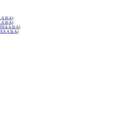
 A II-A)
 A II-A)
RTEA A II-A)
TEA A II-A)