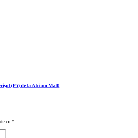
rișul (P5) de la Atrium Mall!
ate cu
*