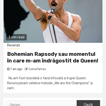
3 min read
Recenzii
Bohemian Rapsody sau momentul
în care m-am îndrăgostit de Queen!
7 ani ago
CorinaTamas
Nu am fost niciodată o fană înfocată a trupei Queen.
Recunoșteam celebra melodie „We are the Champions” și
cam...
Caută