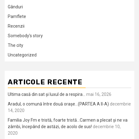
Gânduri
Pamflete
Recenzii
Somebody's story
The city
Uncategorized
ARTICOLE RECENTE
Ultima casă din sat și luxul de a respira…
mai 16, 2026
Aradul, o comună între două orașe…(PARTEA A II-A)
decembrie
14, 2020
Familia Joy Fm e tristă, foarte tristă…Carmen a plecat și ne va
zâmbi, începând de astăzi, de acolo de sus!
decembrie 10,
2020