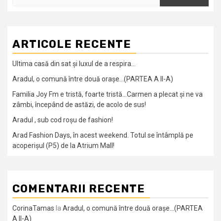
după:
ARTICOLE RECENTE
Ultima casă din sat și luxul de a respira…
Aradul, o comună între două orașe…(PARTEA A II-A)
Familia Joy Fm e tristă, foarte tristă…Carmen a plecat și ne va
zâmbi, începând de astăzi, de acolo de sus!
Aradul , sub cod roșu de fashion!
Arad Fashion Days, în acest weekend. Totul se întâmplă pe
acoperișul (P5) de la Atrium Mall!
COMENTARII RECENTE
CorinaTamas
la
Aradul, o comună între două orașe…(PARTEA
A II-A)