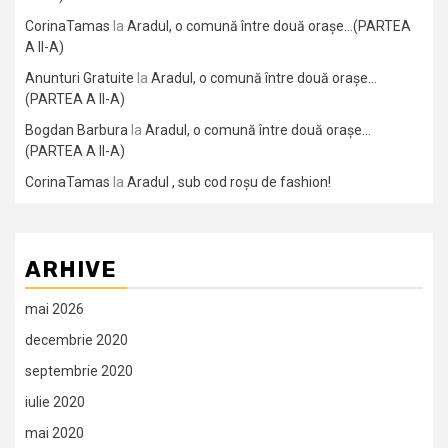
CorinaTamas
la
Aradul, o comună între două orașe…(PARTEA
A II-A)
Anunturi Gratuite
la
Aradul, o comună între două orașe…
(PARTEA A II-A)
Bogdan Barbura
la
Aradul, o comună între două orașe…
(PARTEA A II-A)
CorinaTamas
la
Aradul , sub cod roșu de fashion!
ARHIVE
mai 2026
decembrie 2020
septembrie 2020
iulie 2020
mai 2020