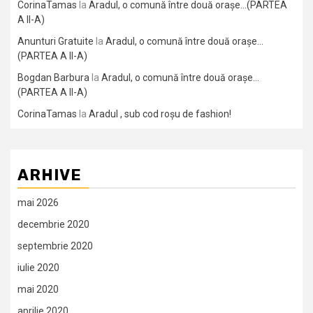
CorinaTamas
la
Aradul, o comună între două orașe…(PARTEA
A II-A)
Anunturi Gratuite
la
Aradul, o comună între două orașe…
(PARTEA A II-A)
Bogdan Barbura
la
Aradul, o comună între două orașe…
(PARTEA A II-A)
CorinaTamas
la
Aradul , sub cod roșu de fashion!
ARHIVE
mai 2026
decembrie 2020
septembrie 2020
iulie 2020
mai 2020
aprilie 2020