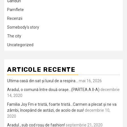
Gânduri
Pamflete
Recenzii
Somebody's story
The city
Uncategorized
ARTICOLE RECENTE
Ultima casă din sat și luxul de a respira…
mai 16, 2026
Aradul, o comună între două orașe…(PARTEA A II-A)
decembrie
14, 2020
Familia Joy Fm e tristă, foarte tristă…Carmen a plecat și ne va
zâmbi, începând de astăzi, de acolo de sus!
decembrie 10,
2020
Aradul , sub cod roșu de fashion!
septembrie 21, 2020