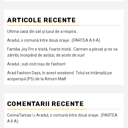
ARTICOLE RECENTE
Ultima casă din sat și luxul de a respira…
Aradul, o comună între două orașe…(PARTEA A II-A)
Familia Joy Fm e tristă, foarte tristă…Carmen a plecat și ne va
zâmbi, începând de astăzi, de acolo de sus!
Aradul , sub cod roșu de fashion!
Arad Fashion Days, în acest weekend. Totul se întâmplă pe
acoperișul (P5) de la Atrium Mall!
COMENTARII RECENTE
CorinaTamas
la
Aradul, o comună între două orașe…(PARTEA
A II-A)