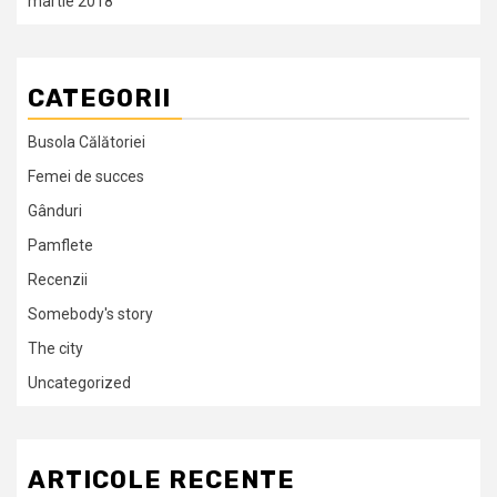
martie 2018
CATEGORII
Busola Călătoriei
Femei de succes
Gânduri
Pamflete
Recenzii
Somebody's story
The city
Uncategorized
ARTICOLE RECENTE