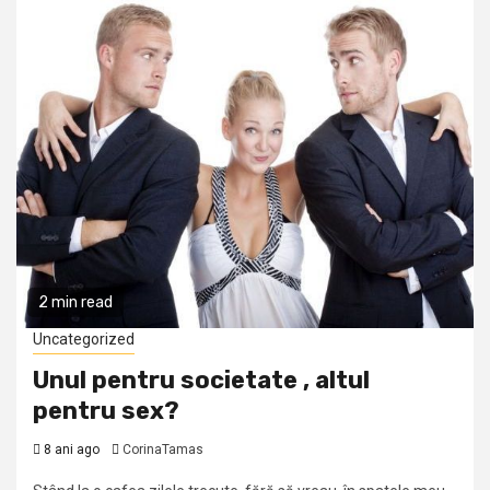
2 min read
Uncategorized
Unul pentru societate , altul
pentru sex?
8 ani ago
CorinaTamas