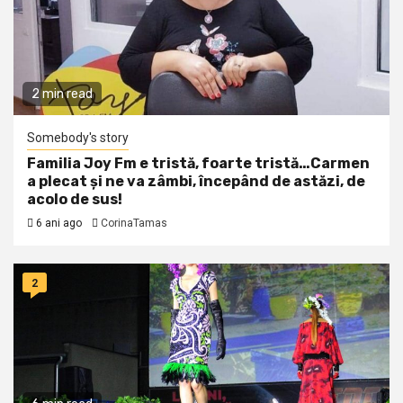
2 min read
Somebody's story
Familia Joy Fm e tristă, foarte tristă…Carmen
a plecat și ne va zâmbi, începând de astăzi, de
acolo de sus!
6 ani ago
CorinaTamas
2