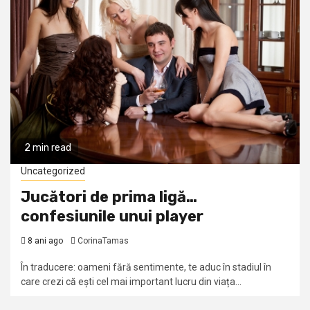
2 min read
Uncategorized
Jucători de prima ligă…
confesiunile unui player
8 ani ago
CorinaTamas
În traducere: oameni fără sentimente, te aduc în stadiul în
care crezi că ești cel mai important lucru din viața...