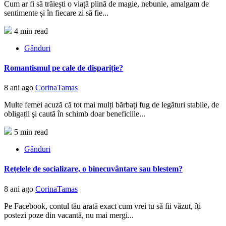
Cum ar fi să trăiești o viață plină de magie, nebunie, amalgam de
sentimente și în fiecare zi să fie...
4 min read
Gânduri
Romantismul pe cale de dispariție?
8 ani ago
CorinaTamas
Multe femei acuză că tot mai mulți bărbați fug de legături stabile, de
obligații şi caută în schimb doar beneficiile...
5 min read
Gânduri
Rețelele de socializare, o binecuvântare sau blestem?
8 ani ago
CorinaTamas
Pe Facebook, contul tău arată exact cum vrei tu să fii văzut, îți
postezi poze din vacantă, nu mai mergi...