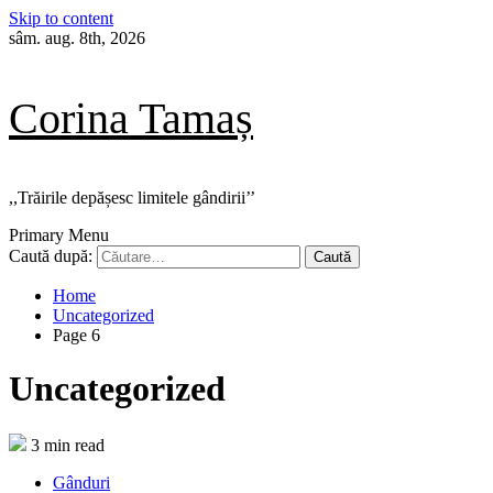
Skip to content
sâm. aug. 8th, 2026
Corina Tamaș
,,Trăirile depășesc limitele gândirii’’
Primary Menu
Caută după:
Home
Uncategorized
Page 6
Uncategorized
3 min read
Gânduri