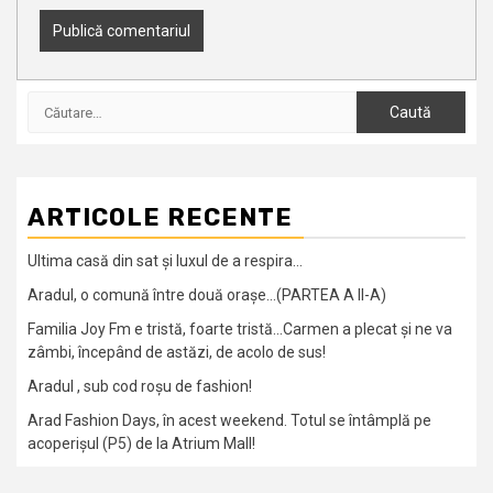
Caută
după:
ARTICOLE RECENTE
Ultima casă din sat și luxul de a respira…
Aradul, o comună între două orașe…(PARTEA A II-A)
Familia Joy Fm e tristă, foarte tristă…Carmen a plecat și ne va
zâmbi, începând de astăzi, de acolo de sus!
Aradul , sub cod roșu de fashion!
Arad Fashion Days, în acest weekend. Totul se întâmplă pe
acoperișul (P5) de la Atrium Mall!