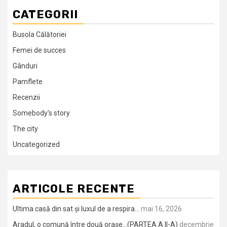
CATEGORII
Busola Călătoriei
Femei de succes
Gânduri
Pamflete
Recenzii
Somebody's story
The city
Uncategorized
ARTICOLE RECENTE
Ultima casă din sat și luxul de a respira…
mai 16, 2026
Aradul, o comună între două orașe…(PARTEA A II-A)
decembrie