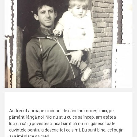
Au trecut aproape cinci ani de când nu mai ești aici, pe
pământ, lângă noi. Nici nu știu cu ce să încep, am atâtea
lucruri să îți povestesc încât simt că nu îmi găsesc toate
cuvintele pentru a descrie tot ce simt. Eu sunt bine, cel puțin
așa îmi place să cred.