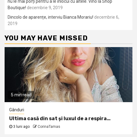
nu le mai porți pentru a le înlocui cu altele. Vino la Shop
Boutique!
decembrie 9, 2019
Dincolo de aparențe, interviu Bianca Morariu!
decembrie 6,
2019
YOU MAY HAVE MISSED
5 min read
Gânduri
Ultima casă din sat și luxul de a respira…
3 luni ago
CorinaTamas