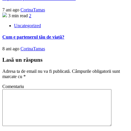
7 ani ago
CorinaTamas
3 min read
2
Uncategorized
Cum e partenerul tău de viață?
8 ani ago
CorinaTamas
Lasă un răspuns
Adresa ta de email nu va fi publicată.
Câmpurile obligatorii sunt
marcate cu
*
Comentariu