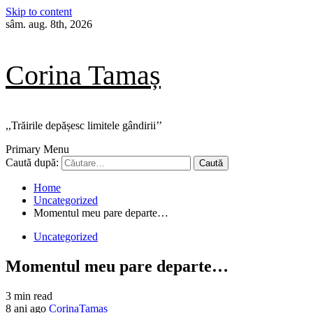
Skip to content
sâm. aug. 8th, 2026
Corina Tamaș
,,Trăirile depășesc limitele gândirii’’
Primary Menu
Caută după:
Home
Uncategorized
Momentul meu pare departe…
Uncategorized
Momentul meu pare departe…
3 min read
8 ani ago
CorinaTamas