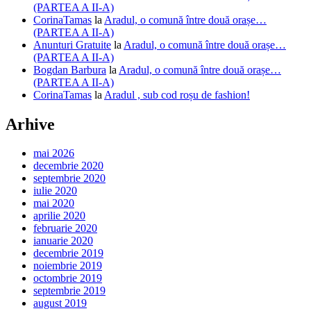
(PARTEA A II-A)
CorinaTamas
la
Aradul, o comună între două orașe…
(PARTEA A II-A)
Anunturi Gratuite
la
Aradul, o comună între două orașe…
(PARTEA A II-A)
Bogdan Barbura
la
Aradul, o comună între două orașe…
(PARTEA A II-A)
CorinaTamas
la
Aradul , sub cod roșu de fashion!
Arhive
mai 2026
decembrie 2020
septembrie 2020
iulie 2020
mai 2020
aprilie 2020
februarie 2020
ianuarie 2020
decembrie 2019
noiembrie 2019
octombrie 2019
septembrie 2019
august 2019