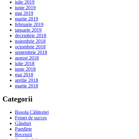
iulie 2019
iunie 2019
mai 2019
martie 2019
februarie 2019
ianuarie 2019
decembrie 2018
noiembrie 2018
octombrie 2018
septembrie 2018
august 2018
iulie 2018
iunie 2018
mai 2018
aprilie 2018
martie 2018
Categorii
Busola Călătoriei
Femei de succes
Gânduri
Pamflete
Recenzii