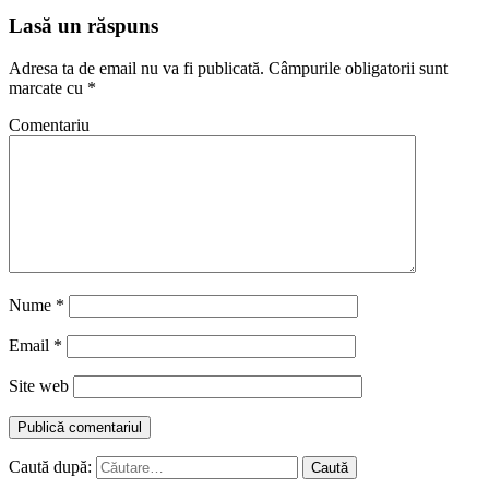
Lasă un răspuns
Adresa ta de email nu va fi publicată.
Câmpurile obligatorii sunt
marcate cu
*
Comentariu
Nume
*
Email
*
Site web
Caută după: