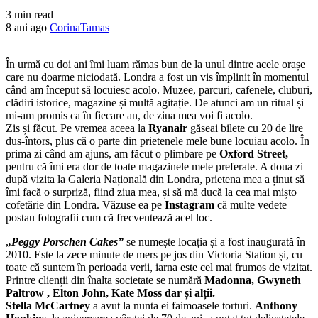
3 min read
8 ani ago
CorinaTamas
În urmă cu doi ani îmi luam rămas bun de la unul dintre acele orașe
care nu doarme niciodată. Londra a fost un vis împlinit în momentul
când am început să locuiesc acolo. Muzee, parcuri, cafenele, cluburi,
clădiri istorice, magazine și multă agitație. De atunci am un ritual și
mi-am promis ca în fiecare an, de ziua mea voi fi acolo.
Zis și făcut. Pe vremea aceea la
Ryanair
găseai bilete cu 20 de lire
dus-întors, plus că o parte din prietenele mele bune locuiau acolo. În
prima zi când am ajuns, am făcut o plimbare pe
Oxford Street,
pentru că îmi era dor de toate magazinele mele preferate. A doua zi
după vizita la Galeria Națională din Londra, prietena mea a ținut să
îmi facă o surpriză, fiind ziua mea, și să mă ducă la cea mai mișto
cofetărie din Londra. Văzuse ea pe
Instagram
că multe vedete
postau fotografii cum că frecventează acel loc.
,
,Peggy Porschen Cakes”
se numește locația și a fost inaugurată în
2010. Este la zece minute de mers pe jos din Victoria Station și, cu
toate că suntem în perioada verii, iarna este cel mai frumos de vizitat.
Printre clienții din înalta societate se numără
Madonna, Gwyneth
Paltrow , Elton John, Kate Moss dar și alții.
Stella McCartney
a avut la nunta ei faimoasele torturi.
Anthony