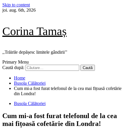
Skip to content
joi. aug. 6th, 2026
Corina Tamaș
,,Trăirile depășesc limitele gândirii’’
Primary Menu
Caută după:
Home
Busola Călătoriei
Cum mi-a fost furat telefonul de la cea mai fițoasă cofetărie
din Londra!
Busola Călătoriei
Cum mi-a fost furat telefonul de la cea
mai fițoasă cofetărie din Londra!