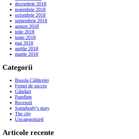
decembrie 2018
noiembrie 2018
octombrie 2018
septembrie 2018
august 2018
iulie 2018
iunie 2018
mai 2018
aprilie 2018
martie 2018
Categorii
Busola Călătoriei
Femei de succes
Gânduri
Pamflete
Recenzii
Somebody's story
The city
Uncategorized
Articole recente