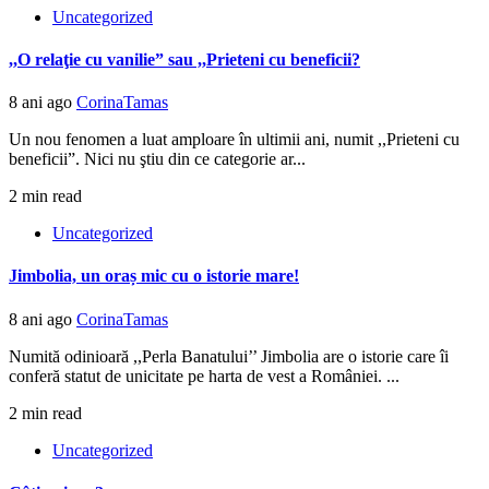
Uncategorized
,,O relaţie cu vanilie” sau ,,Prieteni cu beneficii?
8 ani ago
CorinaTamas
Un nou fenomen a luat amploare în ultimii ani, numit ,,Prieteni cu
beneficii”. Nici nu ştiu din ce categorie ar...
2 min read
Uncategorized
Jimbolia, un oraș mic cu o istorie mare!
8 ani ago
CorinaTamas
Numită odinioară ,,Perla Banatului’’ Jimbolia are o istorie care îi
conferă statut de unicitate pe harta de vest a României. ...
2 min read
Uncategorized