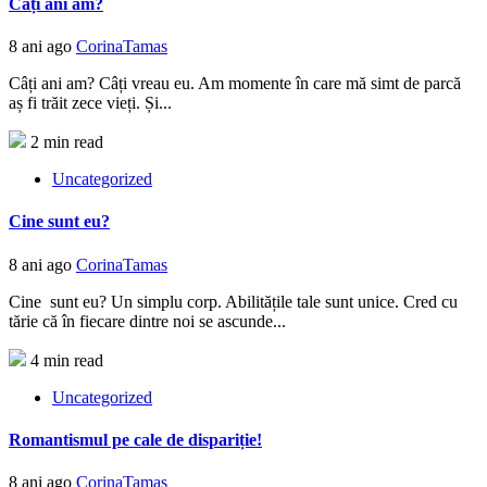
Câți ani am?
8 ani ago
CorinaTamas
Câți ani am? Câți vreau eu. Am momente în care mă simt de parcă
aș fi trăit zece vieți. Și...
2 min read
Uncategorized
Cine sunt eu?
8 ani ago
CorinaTamas
Cine sunt eu? Un simplu corp. Abilitățile tale sunt unice. Cred cu
tărie că în fiecare dintre noi se ascunde...
4 min read
Uncategorized
Romantismul pe cale de dispariție!
8 ani ago
CorinaTamas