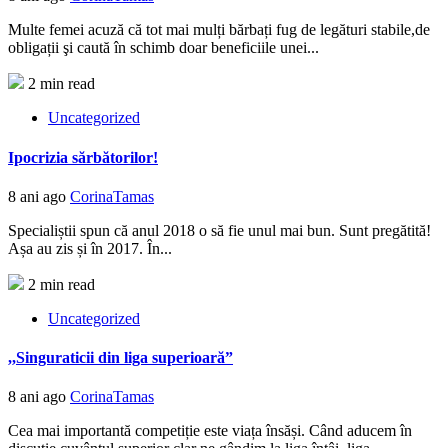
Multe femei acuză că tot mai mulți bărbați fug de legături stabile,de
obligații şi caută în schimb doar beneficiile unei...
2 min read
Uncategorized
Ipocrizia sărbătorilor!
8 ani ago
CorinaTamas
Specialiștii spun că anul 2018 o să fie unul mai bun. Sunt pregătită!
Așa au zis și în 2017. În...
2 min read
Uncategorized
,,Singuraticii din liga superioară”
8 ani ago
CorinaTamas
Cea mai importantă competiție este viața însăși. Când aducem în