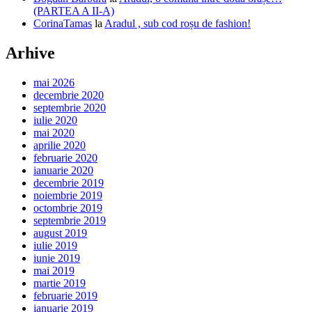
(PARTEA A II-A)
CorinaTamas
la
Aradul , sub cod roșu de fashion!
Arhive
mai 2026
decembrie 2020
septembrie 2020
iulie 2020
mai 2020
aprilie 2020
februarie 2020
ianuarie 2020
decembrie 2019
noiembrie 2019
octombrie 2019
septembrie 2019
august 2019
iulie 2019
iunie 2019
mai 2019
martie 2019
februarie 2019
ianuarie 2019